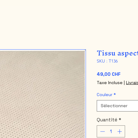
Tissu aspect
SKU : T136
Prix
49,00 CHF
Taxe Incluse
|
Livra
Couleur
*
Sélectionner
Quantité
*