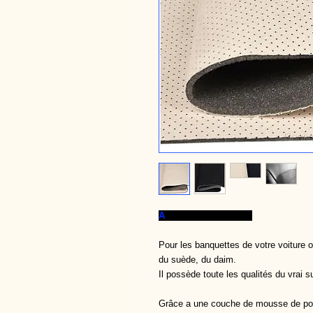
A
licante Extra perforé
Pour les banquettes de votre voiture o
du suède, du daim.
Il possède toute les qualités du vrai
Grâce a une couche de mousse de poly