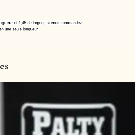
ongueur
et 1,45 de largeur, si vous commandez
en une seule longueur.
res