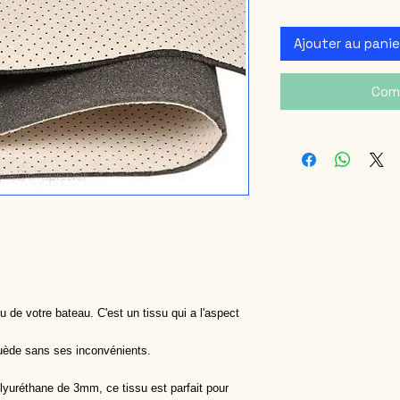
Ajouter au panie
Com
u de votre bateau. C'est un tissu qui a l'aspect
 suède sans ses inconvénients.
uréthane de 3mm, ce tissu est parfait pour