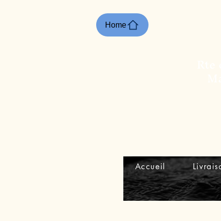
Home
Rte 
Ma
Accueil
Livrais