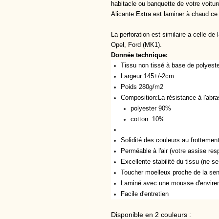
habitacle ou banquette de votre voitur
Alicante Extra est laminer à chaud ce
La perforation est similaire a celle de
Opel, Ford (MK1).
Donnée technique:
Tissu non tissé à base de polyest
Largeur 145+/-2cm
Poids 280g/m2
Composition:La résistance à l'abra
polyester 90%
cotton 10%
Solidité des couleurs au frottemen
Perméable à l'air (votre assise resp
Excellente stabilité du tissu (ne s
Toucher moelleux proche de la sen
Laminé avec une mousse d'envir
Facile d'entretien
Disponible en 2 couleurs :