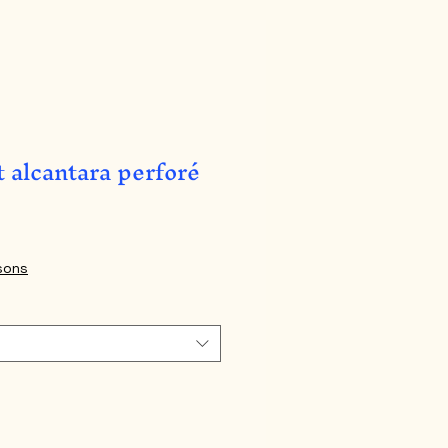
 alcantara perforé
isons