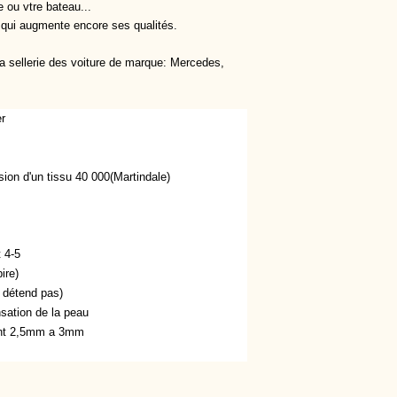
e ou vtre bateau...
 qui augmente encore ses qualités.
 la sellerie des voiture de marque: Mercedes,
er
sion d'un tissu 40 000(Martindale)
t 4-5
ire)
e détend pas)
sation de la peau
ent 2,5mm a 3mm